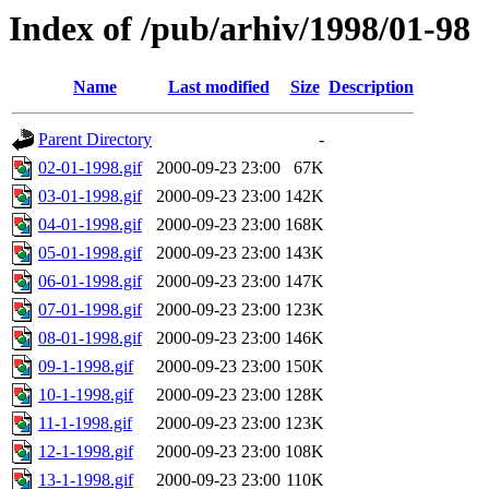
Index of /pub/arhiv/1998/01-98
Name
Last modified
Size
Description
Parent Directory
-
02-01-1998.gif
2000-09-23 23:00
67K
03-01-1998.gif
2000-09-23 23:00
142K
04-01-1998.gif
2000-09-23 23:00
168K
05-01-1998.gif
2000-09-23 23:00
143K
06-01-1998.gif
2000-09-23 23:00
147K
07-01-1998.gif
2000-09-23 23:00
123K
08-01-1998.gif
2000-09-23 23:00
146K
09-1-1998.gif
2000-09-23 23:00
150K
10-1-1998.gif
2000-09-23 23:00
128K
11-1-1998.gif
2000-09-23 23:00
123K
12-1-1998.gif
2000-09-23 23:00
108K
13-1-1998.gif
2000-09-23 23:00
110K