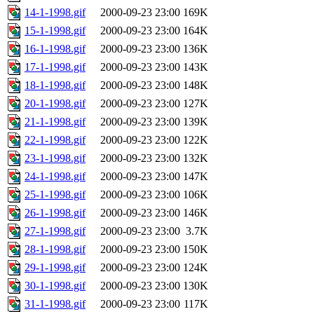
14-1-1998.gif
2000-09-23 23:00
169K
15-1-1998.gif
2000-09-23 23:00
164K
16-1-1998.gif
2000-09-23 23:00
136K
17-1-1998.gif
2000-09-23 23:00
143K
18-1-1998.gif
2000-09-23 23:00
148K
20-1-1998.gif
2000-09-23 23:00
127K
21-1-1998.gif
2000-09-23 23:00
139K
22-1-1998.gif
2000-09-23 23:00
122K
23-1-1998.gif
2000-09-23 23:00
132K
24-1-1998.gif
2000-09-23 23:00
147K
25-1-1998.gif
2000-09-23 23:00
106K
26-1-1998.gif
2000-09-23 23:00
146K
27-1-1998.gif
2000-09-23 23:00
3.7K
28-1-1998.gif
2000-09-23 23:00
150K
29-1-1998.gif
2000-09-23 23:00
124K
30-1-1998.gif
2000-09-23 23:00
130K
31-1-1998.gif
2000-09-23 23:00
117K