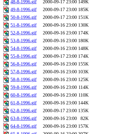
48-8-1996.gif
2000-09-17 23:00
149K
49-8-1996.gif
2000-09-17 23:00
185K
50-8-1996.gif
2000-09-17 23:00
151K
51-8-1996.gif
2000-09-16 23:00
130K
52-8-1996.gif
2000-09-16 23:00
174K
53-8-1996.gif
2000-09-16 23:00
180K
54-8-1996.gif
2000-09-16 23:00
148K
55-8-1996.gif
2000-09-17 23:00
174K
56-8-1996.gif
2000-09-16 23:00
155K
57-8-1996.gif
2000-09-16 23:00
103K
58-8-1996.gif
2000-09-16 23:00
125K
59-8-1996.gif
2000-09-16 23:00
114K
60-8-1996.gif
2000-09-16 23:00
110K
61-8-1996.gif
2000-09-16 23:00
144K
62-8-1996.gif
2000-09-17 23:00
135K
63-8-1996.gif
2000-09-16 23:00
82K
64-8-1996.gif
2000-09-16 23:00
157K
65-8-1996.gif
2000-09-16 23:00
307K